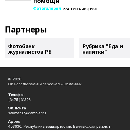
помощи
Фотогалерея
27 АВГУСТА 2019, 19:50
Партнеры
Фотобанк
Рубрика "Еда и
журналистов РБ
напитки"
© 2026
Об использовании персональных данных
Телефон
(34751)31326
Эл. почта
sakmar07@rambler.ru
Адрес
453630, Республика Башкортостан, Баймакский район, г.