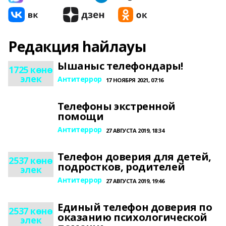
Редакция һайлауы
Ышаныс телефондары!
1725 көнө
элек
Антитеррор
17 НОЯБРЯ 2021, 07:16
Телефоны экстренной
помощи
Антитеррор
27 АВГУСТА 2019, 18:34
Телефон доверия для детей,
2537 көнө
подростков, родителей
элек
Антитеррор
27 АВГУСТА 2019, 19:46
Единый телефон доверия по
2537 көнө
оказанию психологической
элек