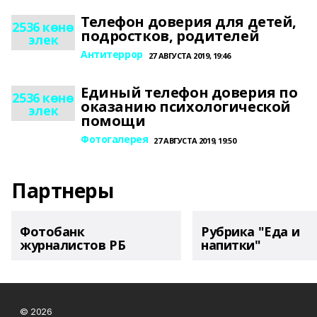
Телефон доверия для детей,
2536 көнө
подростков, родителей
элек
Антитеррор
27 АВГУСТА 2019, 19:46
Единый телефон доверия по
2536 көнө
оказанию психологической
элек
помощи
Фотогалерея
27 АВГУСТА 2019, 19:50
Партнеры
Фотобанк
Рубрика "Еда и
журналистов РБ
напитки"
© 2026