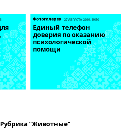
Фотогалерея
6
27 АВГУСТА 2019, 19:50
ля 
Единый телефон 
 
доверия по оказанию 
психологической 
помощи
Рубрика "Животные"