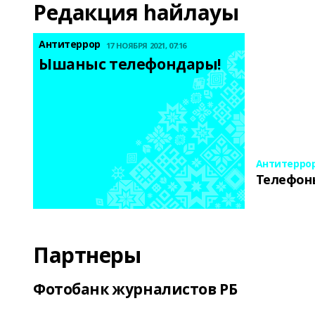
Редакция һайлауы
Антитеррор
17 НОЯБРЯ 2021, 07:16
Ышаныс телефондары! 
Антитерро
Телефон
Партнеры
Фотобанк журналистов РБ