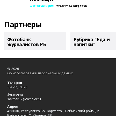
Фотогалерея
27 АВГУСТА 2019, 19:50
Партнеры
Фотобанк
Рубрика "Еда и
журналистов РБ
напитки"
© 2026
Об использовании персональных данных
Телефон
(34751)31326
Эл. почта
sakmar07@rambler.ru
Адрес
453630, Республика Башкортостан, Баймакский район, г.
Баймак, пр-т С. Юлаева, 38