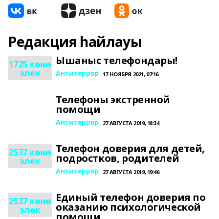
Редакция һайлауы
Ышаныс телефондары!
1725 көнө
элек
Антитеррор
17 НОЯБРЯ 2021, 07:16
Телефоны экстренной
помощи
Антитеррор
27 АВГУСТА 2019, 18:34
Телефон доверия для детей,
2537 көнө
подростков, родителей
элек
Антитеррор
27 АВГУСТА 2019, 19:46
Единый телефон доверия по
2537 көнө
оказанию психологической
элек
помощи