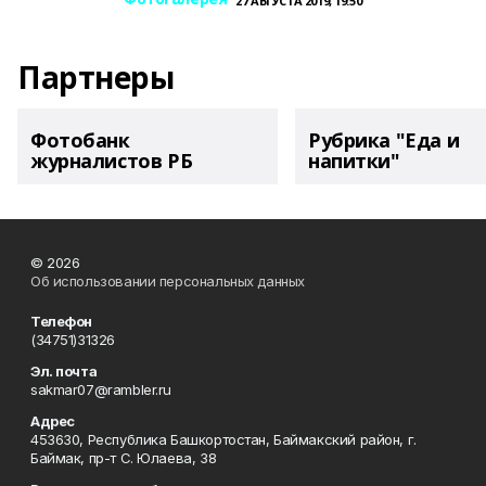
27 АВГУСТА 2019, 19:50
Партнеры
Фотобанк
Рубрика "Еда и
журналистов РБ
напитки"
© 2026
Об использовании персональных данных
Телефон
(34751)31326
Эл. почта
sakmar07@rambler.ru
Адрес
453630, Республика Башкортостан, Баймакский район, г.
Баймак, пр-т С. Юлаева, 38