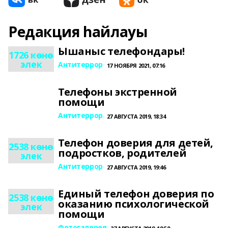
Редакция һайлауы
Ышаныс телефондары!
1726 көнө
элек
Антитеррор
17 НОЯБРЯ 2021, 07:16
Телефоны экстренной
помощи
Антитеррор
27 АВГУСТА 2019, 18:34
Телефон доверия для детей,
2538 көнө
подростков, родителей
элек
Антитеррор
27 АВГУСТА 2019, 19:46
Единый телефон доверия по
2538 көнө
оказанию психологической
элек
помощи
Фотогалерея