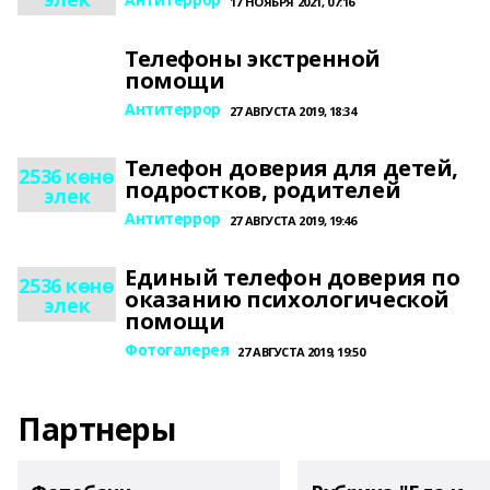
17 НОЯБРЯ 2021, 07:16
Телефоны экстренной
помощи
Антитеррор
27 АВГУСТА 2019, 18:34
Телефон доверия для детей,
2536 көнө
подростков, родителей
элек
Антитеррор
27 АВГУСТА 2019, 19:46
Единый телефон доверия по
2536 көнө
оказанию психологической
элек
помощи
Фотогалерея
27 АВГУСТА 2019, 19:50
Партнеры