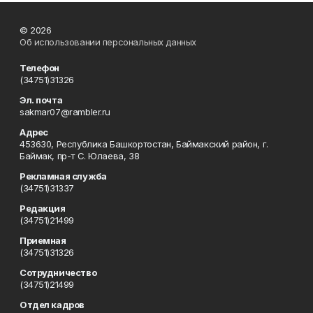
© 2026
Об использовании персональных данных
Телефон
(34751)31326
Эл. почта
sakmar07@rambler.ru
Адрес
453630, Республика Башкортостан, Баймакский район, г.
Баймак, пр-т С. Юлаева, 38
Рекламная служба
(34751)31337
Редакция
(34751)21499
Приемная
(34751)31326
Сотрудничество
(34751)21499
Отдел кадров