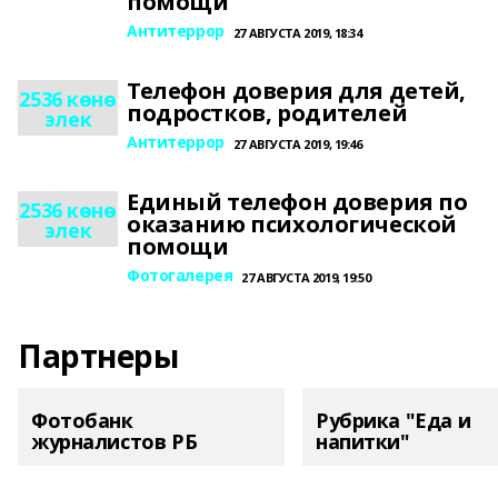
помощи
Антитеррор
27 АВГУСТА 2019, 18:34
Телефон доверия для детей,
2536 көнө
подростков, родителей
элек
Антитеррор
27 АВГУСТА 2019, 19:46
Единый телефон доверия по
2536 көнө
оказанию психологической
элек
помощи
Фотогалерея
27 АВГУСТА 2019, 19:50
Партнеры
Фотобанк
Рубрика "Еда и
журналистов РБ
напитки"