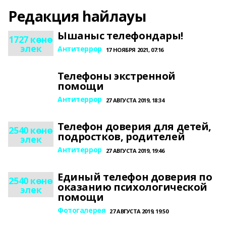
Редакция һайлауы
Ышаныс телефондары!
1727 көнө
элек
Антитеррор
17 НОЯБРЯ 2021, 07:16
Телефоны экстренной
помощи
Антитеррор
27 АВГУСТА 2019, 18:34
Телефон доверия для детей,
2540 көнө
подростков, родителей
элек
Антитеррор
27 АВГУСТА 2019, 19:46
Единый телефон доверия по
2540 көнө
оказанию психологической
элек
помощи
Фотогалерея
27 АВГУСТА 2019, 19:50