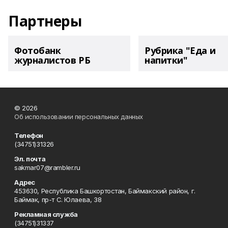
Партнеры
Фотобанк
Рубрика "Еда и
журналистов РБ
напитки"
© 2026
Об использовании персональных данных
Телефон
(34751)31326
Эл. почта
sakmar07@rambler.ru
Адрес
453630, Республика Башкортостан, Баймакский район, г.
Баймак, пр-т С. Юлаева, 38
Рекламная служба
(34751)31337