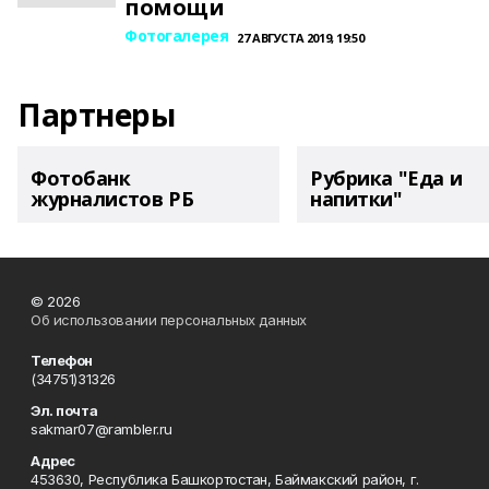
помощи
Фотогалерея
27 АВГУСТА 2019, 19:50
Партнеры
Фотобанк
Рубрика "Еда и
журналистов РБ
напитки"
© 2026
Об использовании персональных данных
Телефон
(34751)31326
Эл. почта
sakmar07@rambler.ru
Адрес
453630, Республика Башкортостан, Баймакский район, г.