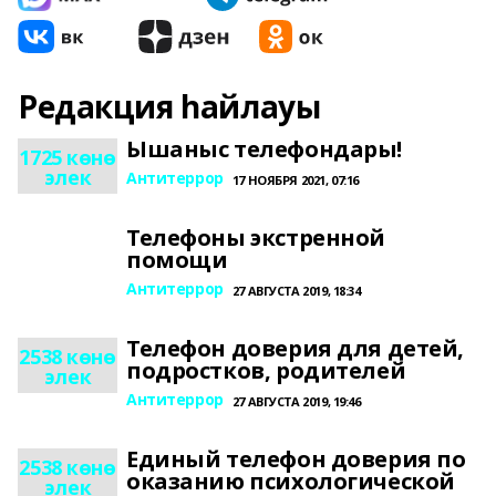
Редакция һайлауы
Ышаныс телефондары!
1725 көнө
элек
Антитеррор
17 НОЯБРЯ 2021, 07:16
Телефоны экстренной
помощи
Антитеррор
27 АВГУСТА 2019, 18:34
Телефон доверия для детей,
2538 көнө
подростков, родителей
элек
Антитеррор
27 АВГУСТА 2019, 19:46
Единый телефон доверия по
2538 көнө
оказанию психологической
элек