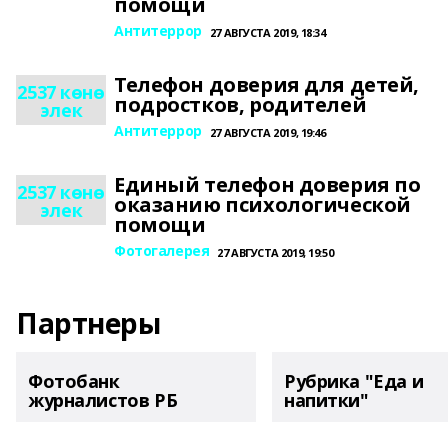
помощи
Антитеррор
27 АВГУСТА 2019, 18:34
Телефон доверия для детей,
2537 көнө
подростков, родителей
элек
Антитеррор
27 АВГУСТА 2019, 19:46
Единый телефон доверия по
2537 көнө
оказанию психологической
элек
помощи
Фотогалерея
27 АВГУСТА 2019, 19:50
Партнеры
Фотобанк
Рубрика "Еда и
журналистов РБ
напитки"