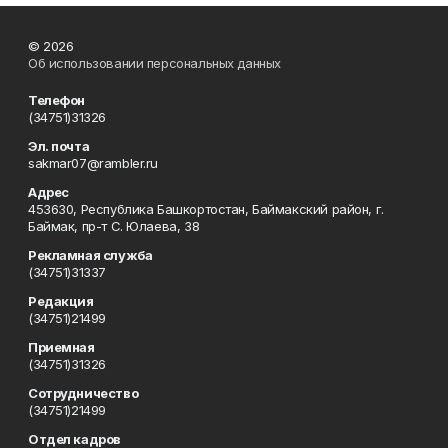
© 2026
Об использовании персональных данных
Телефон
(34751)31326
Эл. почта
sakmar07@rambler.ru
Адрес
453630, Республика Башкортостан, Баймакский район, г.
Баймак, пр-т С. Юлаева, 38
Рекламная служба
(34751)31337
Редакция
(34751)21499
Приемная
(34751)31326
Сотрудничество
(34751)21499
Отдел кадров