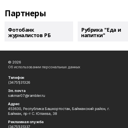
Партнеры
Фотобанк
Рубрика "Еда и
журналистов РБ
напитки"
© 2026
Об использовании персональных данных
Телефон
(34751)31326
Эл. почта
sakmar07@rambler.ru
Адрес
453630, Республика Башкортостан, Баймакский район, г.
Баймак, пр-т С. Юлаева, 38
Рекламная служба
(34751)31337