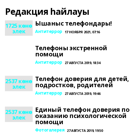
Редакция һайлауы
Ышаныс телефондары!
1725 көнө
элек
Антитеррор
17 НОЯБРЯ 2021, 07:16
Телефоны экстренной
помощи
Антитеррор
27 АВГУСТА 2019, 18:34
Телефон доверия для детей,
2537 көнө
подростков, родителей
элек
Антитеррор
27 АВГУСТА 2019, 19:46
Единый телефон доверия по
2537 көнө
оказанию психологической
элек
помощи
Фотогалерея
27 АВГУСТА 2019, 19:50