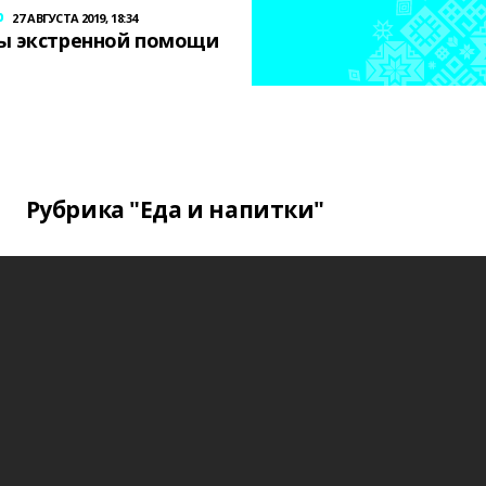
р
27 АВГУСТА 2019, 18:34
ы экстренной помощи
Рубрика "Еда и напитки"