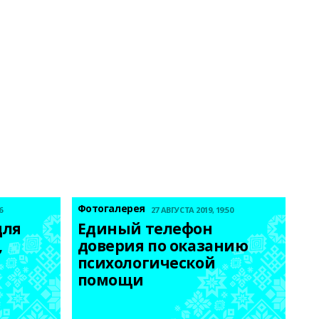
Фотогалерея
6
27 АВГУСТА 2019, 19:50
ля 
Единый телефон 
 
доверия по оказанию 
психологической 
помощи