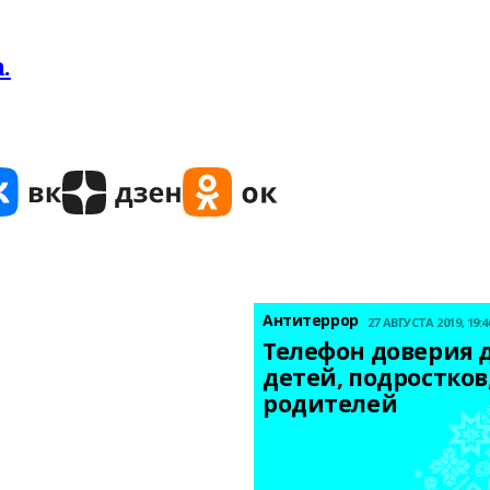
.
Антитеррор
27 АВГУСТА 2019, 19:4
Телефон доверия д
детей, подростков,
родителей