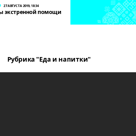
р
27 АВГУСТА 2019, 18:34
ы экстренной помощи
Рубрика "Еда и напитки"