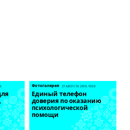
Фотогалерея
6
27 АВГУСТА 2019, 19:50
ля 
Единый телефон 
 
доверия по оказанию 
психологической 
помощи