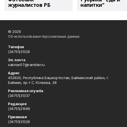
журналистов РБ
напитки"
© 2026
Об использовании персональных данных
Телефон
(34751)31326
Эл. почта
sakmar07@rambler.ru
Адрес
453630, Республика Башкортостан, Баймакский район, г.
Баймак, пр-т С. Юлаева, 38
Рекламная служба
(34751)31337
Редакция
(34751)21499
Приемная
(34751)31326