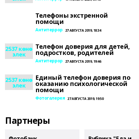
Телефоны экстренной
помощи
Антитеррор
27 АВГУСТА 2019, 18:34
Телефон доверия для детей,
2537 көнө
подростков, родителей
элек
Антитеррор
27 АВГУСТА 2019, 19:46
Единый телефон доверия по
2537 көнө
оказанию психологической
элек
помощи
Фотогалерея
27 АВГУСТА 2019, 19:50
Партнеры
Фотобанк
Рубрика "Еда и