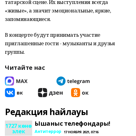
татарской сцене. Их выступления всегда
«живые», а значит эмоциональные, яркие,
запоминающиеся.
В концерте будут принимать участие
приглашенные гости - музыканты и друзья
группы.
Читайте нас
Редакция һайлауы
Ышаныс телефондары!
1727 көнө
элек
Антитеррор
17 НОЯБРЯ 2021, 07:16