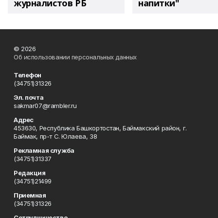
журналистов РБ
напитки"
© 2026
Об использовании персональных данных
Телефон
(34751)31326
Эл. почта
sakmar07@rambler.ru
Адрес
453630, Республика Башкортостан, Баймакский район, г.
Баймак, пр-т С. Юлаева, 38
Рекламная служба
(34751)31337
Редакция
(34751)21499
Приемная
(34751)31326
Сотрудничество