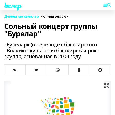
Һаҡмар
Дөйөм мәҡәләләр
4 АПРЕЛЯ 2018, 07:34
Сольный концерт группы
"Бурелар"
«Бурелар» (в переводе с башкирского
«Волки») - культовая башкирская рок-
группа, основанная в 2004 году.