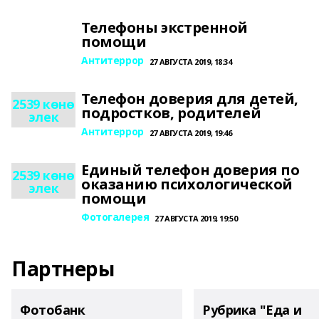
Телефоны экстренной
помощи
Антитеррор
27 АВГУСТА 2019, 18:34
Телефон доверия для детей,
2539 көнө
подростков, родителей
элек
Антитеррор
27 АВГУСТА 2019, 19:46
Единый телефон доверия по
2539 көнө
оказанию психологической
элек
помощи
Фотогалерея
27 АВГУСТА 2019, 19:50
Партнеры
Фотобанк
Рубрика "Еда и