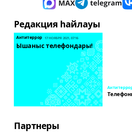
Редакция һайлауы
Антитеррор
17 НОЯБРЯ 2021, 07:16
Ышаныс телефондары! 
Антитерро
Телефон
Партнеры