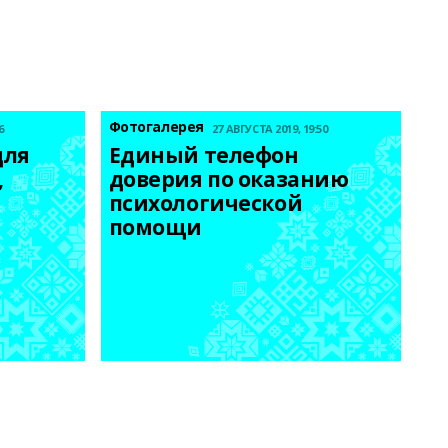
Фотогалерея
6
27 АВГУСТА 2019, 19:50
ля 
Единый телефон 
 
доверия по оказанию 
психологической 
помощи