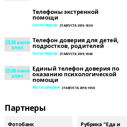
Телефоны экстренной
помощи
Антитеррор
27 АВГУСТА 2019, 18:34
Телефон доверия для детей,
2538 көнө
подростков, родителей
элек
Антитеррор
27 АВГУСТА 2019, 19:46
Единый телефон доверия по
2538 көнө
оказанию психологической
элек
помощи
Фотогалерея
27 АВГУСТА 2019, 19:50
Партнеры
Фотобанк
Рубрика "Еда и