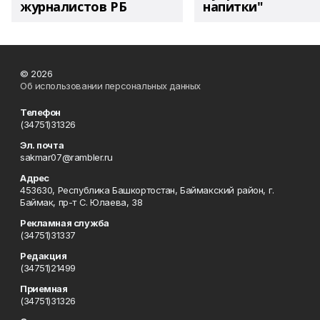
журналистов РБ
напитки"
© 2026
Об использовании персональных данных
Телефон
(34751)31326
Эл. почта
sakmar07@rambler.ru
Адрес
453630, Республика Башкортостан, Баймакский район, г.
Баймак, пр-т С. Юлаева, 38
Рекламная служба
(34751)31337
Редакция
(34751)21499
Приемная
(34751)31326