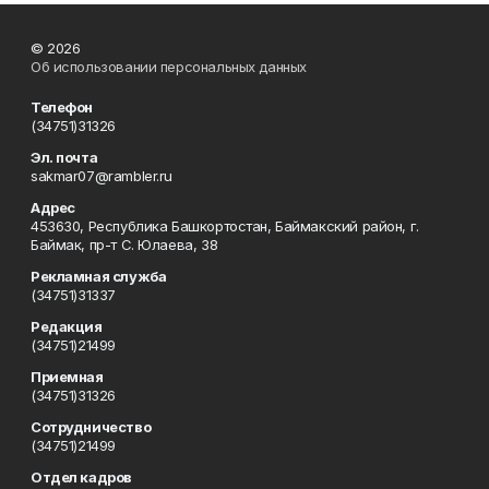
© 2026
Об использовании персональных данных
Телефон
(34751)31326
Эл. почта
sakmar07@rambler.ru
Адрес
453630, Республика Башкортостан, Баймакский район, г.
Баймак, пр-т С. Юлаева, 38
Рекламная служба
(34751)31337
Редакция
(34751)21499
Приемная
(34751)31326
Сотрудничество
(34751)21499
Отдел кадров