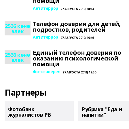
помощи
Антитеррор
27 АВГУСТА 2019, 18:34
Телефон доверия для детей,
2536 көнө
подростков, родителей
элек
Антитеррор
27 АВГУСТА 2019, 19:46
Единый телефон доверия по
2536 көнө
оказанию психологической
элек
помощи
Фотогалерея
27 АВГУСТА 2019, 19:50
Партнеры
Фотобанк
Рубрика "Еда и
журналистов РБ
напитки"