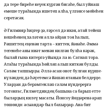
да тере биреһе кеүек күргəн бисəһе, был уйнаш
емеше тураһында ишетеп ҡалһа, үлгəнсе мейеһен
серетəсəк.
Ə Ғилмияр һиҙгер ҙə, ғəрсел дə икəн, атай тейеш
кешеһенең халəтен əллə ҡайҙан тоя һалып,
Рəшиттең еңенəн тарта – киттек, йəнəһе. Əммə
тегенеһе аныҡ ниəт менəн килгəн булһа кəрəк,
былай ғына китергə уйында ла юҡ. Сатнап тора.
Атаһы тураһында һɵйлəп алып киткəн булды.
Сəлəм тапшырҙы. Əллə ҡасан онот булған күрше-
күлəндең дə һəүетемсə йəшəп ятҡанын белдерҙе.
Уларҙан да берəмтеклəп сəлəм күндерергə
тотонғас, Ғилметдиндең башына саҡ барып етте
быларҙың килеү маҡсаты. Йонсоу йɵҙҙəренə ҡарап
тɵшɵндɵ: асыҡҡандар был бахырҙар. Ана бит