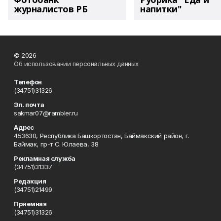
журналистов РБ
напитки"
© 2026
Об использовании персональных данных
Телефон
(34751)31326
Эл. почта
sakmar07@rambler.ru
Адрес
453630, Республика Башкортостан, Баймакский район, г.
Баймак, пр-т С. Юлаева, 38
Рекламная служба
(34751)31337
Редакция
(34751)21499
Приемная
(34751)31326