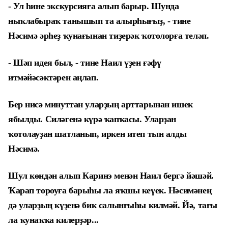
- Ул һине экскурсияға алып барыр. Шунда
ныҡлабыраҡ танышып та алырһығыҙ, - тине
Нәсимә әрһеҙ ҡунағынан тиҙерәк ҡотолорға теләп.
- Шәп идея был, - тине Наил үҙен ғәфү
итмәйәсәктәрен аңлап.
Бер нисә минуттан уларҙың арттарынан ишек
ябылды. Силәгенә күрә ҡапҡасы. Уларҙан
ҡотолауҙан шатланып, иркен итеп тын алды
Нәсимә.
Шул көндән алып Каринэ менән Наил бергә йәшәй.
Ҡарап тороуға барыһы ла яҡшы кеүек. Нәсимәнең
дә уларҙың күҙенә бик салынғыһы килмәй. Йә, тағы
ла ҡунаҡҡа килерҙәр...