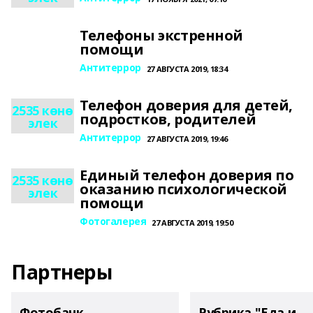
Телефоны экстренной
помощи
Антитеррор
27 АВГУСТА 2019, 18:34
Телефон доверия для детей,
2535 көнө
подростков, родителей
элек
Антитеррор
27 АВГУСТА 2019, 19:46
Единый телефон доверия по
2535 көнө
оказанию психологической
элек
помощи
Фотогалерея
27 АВГУСТА 2019, 19:50
Партнеры
Фотобанк
Рубрика "Еда и