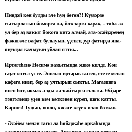
Ниндәй көн булды әле һуң бөгөн?! Күҙҙәрҙе
сытырлатып йоморға ла, йоҡларға кәрәк, - тиһә лә
ул бер аҙ ваҡыт йоҡоға китә алмай, ата-әсәйҙәренең
фажиғәле вафат булыуын, үҙенең ҙур фатирҙа япа-
яңғыҙы ҡалыуын уйлап ятты...
Иртәгеһенә Нәсимә ваҡытында эшкә килде. Көн
ғәҙәттәгесә үтте. Эшенән иртәрәк китеп, егете менән
кафеға инеп, бер аҙ ултырып сыҡты. Магазинға
инеп һөт, икмәк алды ла ҡайтырға сыҡты. Өйҙәре
тәңгәлендә үҙен кем көткәнен күреп, шаҡ ҡатты.
Каринэ! Туңып, өшөп, кисәге кеүек илап бөткән.
- Әсәйем менән тағы ла һөйәркәһе арҡаһында
талашырға тура килде. Аптырап, сығып киттем.