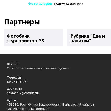
Фотогалерея
27 АВГУСТА 2019, 19:50
Партнеры
Фотобанк
Рубрика "Еда и
журналистов РБ
напитки"
© 2026
Об использовании персональных данных
Телефон
(34751)31326
Эл. почта
sakmar07@rambler.ru
Адрес
453630, Республика Башкортостан, Баймакский район, г.
Баймак, пр-т С. Юлаева, 38