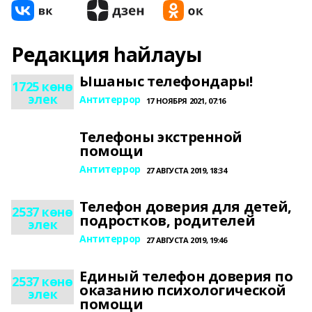
Редакция һайлауы
Ышаныс телефондары!
1725 көнө
элек
Антитеррор
17 НОЯБРЯ 2021, 07:16
Телефоны экстренной
помощи
Антитеррор
27 АВГУСТА 2019, 18:34
Телефон доверия для детей,
2537 көнө
подростков, родителей
элек
Антитеррор
27 АВГУСТА 2019, 19:46
Единый телефон доверия по
2537 көнө
оказанию психологической
элек
помощи