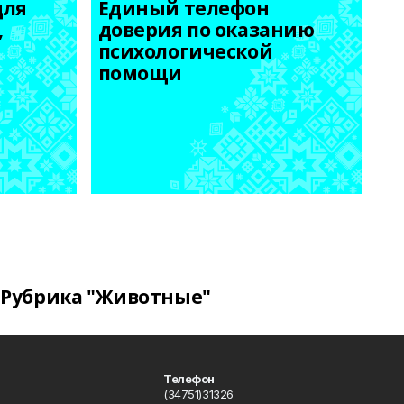
ля 
Единый телефон 
 
доверия по оказанию 
психологической 
помощи
Рубрика "Животные"
Телефон
(34751)31326