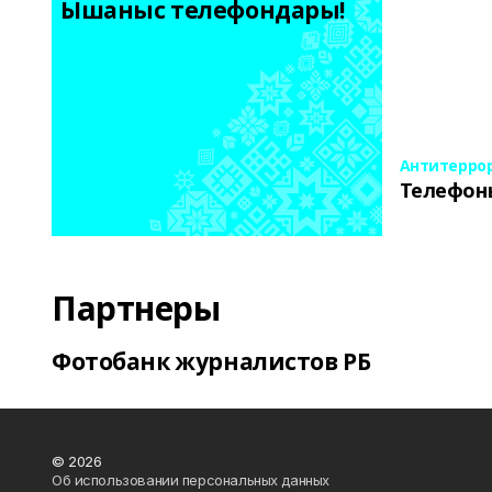
Ышаныс телефондары! 
Антитерро
Телефон
Партнеры
Фотобанк журналистов РБ
© 2026
Об использовании персональных данных