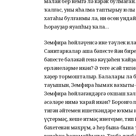
малай бер кемгә лә кәрәк булмаған.
ҡалғас, уны яһалма таптырыу юлы 
хатаһы булғанмы ла, ни өсөн ундай
Һорауҙар яуапһыҙ ҡала…
Земфира һөйләүенсә ике тәүлек ила
Санитаркалар аша бәпестең йән би
бәпестең бәләкәй генә кәүҙәһен ҡай
ерләнеләрме икән? Ә теге әсәй тиг
хәҙер тормошталыр. Балалары ла ба
тауышын, Земфира һымаҡ ваҡыты-
Земфира һөйләгәндәргә оҡшаш хәлдә
әсәләре нимә ҡарай икән? Боронғо
тигән әйтемен ишеткәндәре юҡмы и
үҫтермәҫ, кеше итмәҫ инегеҙме, тип
бәхетенән мәхрүм, ә һеҙ бына-бына
гонаһҡа һанамайһығыҙ. Тәүбә-тәү