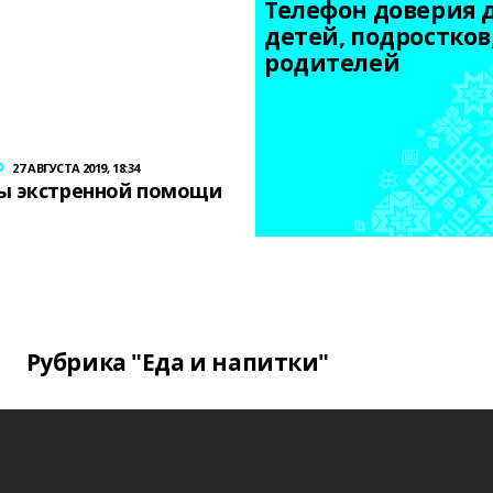
Телефон доверия д
детей, подростков,
родителей
р
27 АВГУСТА 2019, 18:34
ы экстренной помощи
Рубрика "Еда и напитки"