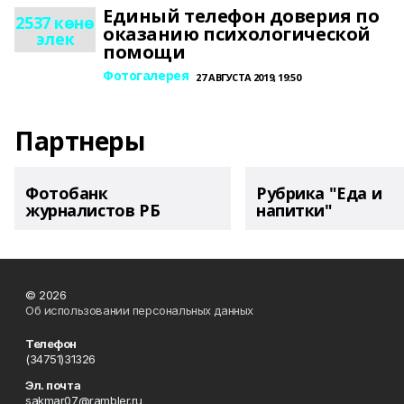
Единый телефон доверия по
2537 көнө
оказанию психологической
элек
помощи
Фотогалерея
27 АВГУСТА 2019, 19:50
Партнеры
Фотобанк
Рубрика "Еда и
журналистов РБ
напитки"
© 2026
Об использовании персональных данных
Телефон
(34751)31326
Эл. почта
sakmar07@rambler.ru