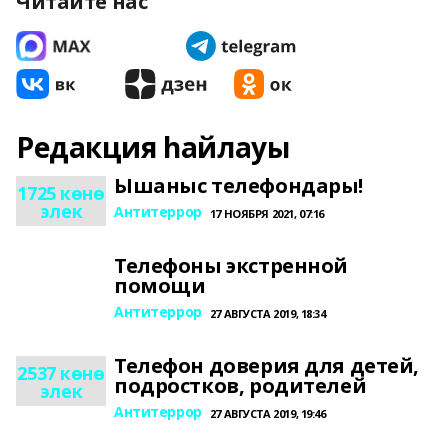
Читайте нас
Редакция һайлауы
Ышаныс телефондары!
1725 көнө
элек
Антитеррор
17 НОЯБРЯ 2021, 07:16
Телефоны экстренной
помощи
Антитеррор
27 АВГУСТА 2019, 18:34
Телефон доверия для детей,
2537 көнө
подростков, родителей
элек
Антитеррор
27 АВГУСТА 2019, 19:46