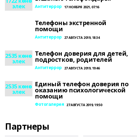
1722 көнө
элек
Антитеррор
17 НОЯБРЯ 2021, 07:16
Телефоны экстренной
помощи
Антитеррор
27 АВГУСТА 2019, 18:34
Телефон доверия для детей,
2535 көнө
подростков, родителей
элек
Антитеррор
27 АВГУСТА 2019, 19:46
Единый телефон доверия по
2535 көнө
оказанию психологической
элек
помощи
Фотогалерея
27 АВГУСТА 2019, 19:50
Партнеры