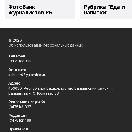
Фотобанк
Рубрика "Еда и
журналистов РБ
напитки"
© 2026
Об использовании персональных данных
Телефон
(34751)31326
Эл. почта
sakmar07@rambler.ru
Адрес
453630, Республика Башкортостан, Баймакский район, г.
Баймак, пр-т С. Юлаева, 38
Рекламная служба
(34751)31337
Редакция
(34751)21499
Приемная