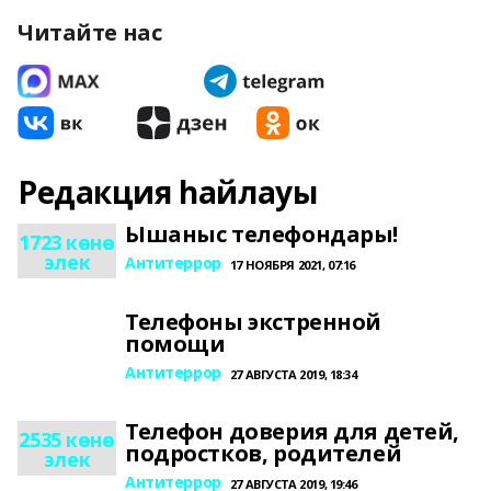
Читайте нас
Редакция һайлауы
Ышаныс телефондары!
1723 көнө
элек
Антитеррор
17 НОЯБРЯ 2021, 07:16
Телефоны экстренной
помощи
Антитеррор
27 АВГУСТА 2019, 18:34
Телефон доверия для детей,
2535 көнө
подростков, родителей
элек
Антитеррор
27 АВГУСТА 2019, 19:46