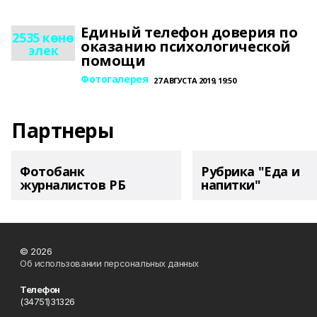
Единый телефон доверия по
2535 көнө
оказанию психологической
элек
помощи
Фотогалерея
27 АВГУСТА 2019, 19:50
Партнеры
Фотобанк
Рубрика "Еда и
журналистов РБ
напитки"
© 2026
Об использовании персональных данных
Телефон
(34751)31326