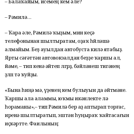
– Балаҡайым, исемең кем әле?
– Рәмилә…
– Ҡара әле, Рәмилә ҡыҙым, мин кеҫә
телефонынан шылтыратам, оҙаҡ һөйләшә
алмайым. Беҙ ауылдан автобуста килә ятабыҙ.
Ярты сәғәттән автовокзалдан беҙҙе ҡаршы ал,
йәме, – тип кенә әйтеп өлгөрҙө, бәйләнеш тигәнең
өҙөлөп тә ҡуйҙы.
«Бына һиңә мә, үҙенең кем булыуын да әйтмәне.
Ҡаршы ала аламмы, юҡмы икәнлекте лә
һораманы»,– тип Рәмилә бер аҙ аптырап торғас,
иренә шылтыратып, эштән һуңыраҡ ҡайтасағын
иҫкәртте. Фаилының: