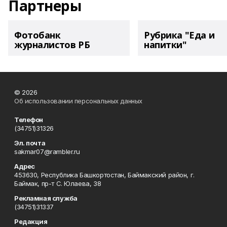
Партнеры
Фотобанк
Рубрика "Еда и
журналистов РБ
напитки"
© 2026
Об использовании персональных данных
Телефон
(34751)31326
Эл. почта
sakmar07@rambler.ru
Адрес
453630, Республика Башкортостан, Баймакский район, г.
Баймак, пр-т С. Юлаева, 38
Рекламная служба
(34751)31337
Редакция