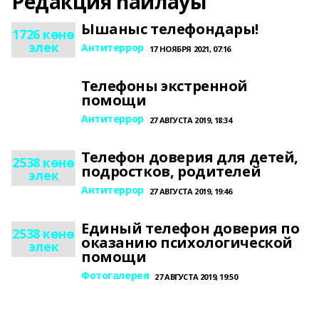
Редакция һайлауы
Ышаныс телефондары!
1726 көнө
элек
Антитеррор
17 НОЯБРЯ 2021, 07:16
Телефоны экстренной
помощи
Антитеррор
27 АВГУСТА 2019, 18:34
Телефон доверия для детей,
2538 көнө
подростков, родителей
элек
Антитеррор
27 АВГУСТА 2019, 19:46
Единый телефон доверия по
2538 көнө
оказанию психологической
элек
помощи
Фотогалерея
27 АВГУСТА 2019, 19:50