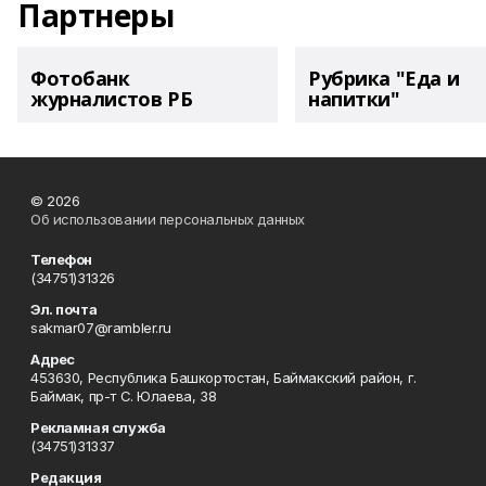
Партнеры
Фотобанк
Рубрика "Еда и
журналистов РБ
напитки"
© 2026
Об использовании персональных данных
Телефон
(34751)31326
Эл. почта
sakmar07@rambler.ru
Адрес
453630, Республика Башкортостан, Баймакский район, г.
Баймак, пр-т С. Юлаева, 38
Рекламная служба
(34751)31337
Редакция