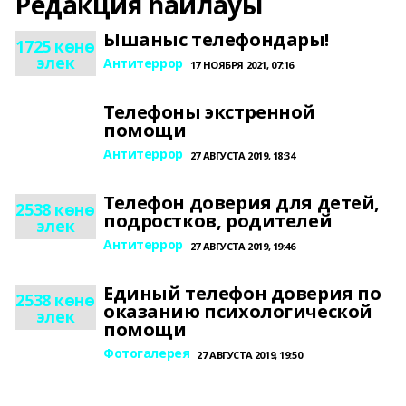
Редакция һайлауы
Ышаныс телефондары!
1725 көнө
элек
Антитеррор
17 НОЯБРЯ 2021, 07:16
Телефоны экстренной
помощи
Антитеррор
27 АВГУСТА 2019, 18:34
Телефон доверия для детей,
2538 көнө
подростков, родителей
элек
Антитеррор
27 АВГУСТА 2019, 19:46
Единый телефон доверия по
2538 көнө
оказанию психологической
элек
помощи
Фотогалерея
27 АВГУСТА 2019, 19:50