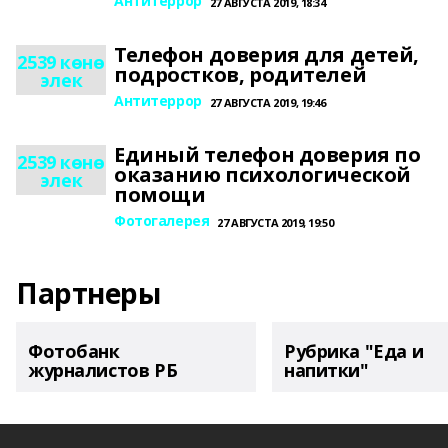
Антитеррор
27 АВГУСТА 2019, 18:34
Телефон доверия для детей,
2539 көнө
подростков, родителей
элек
Антитеррор
27 АВГУСТА 2019, 19:46
Единый телефон доверия по
2539 көнө
оказанию психологической
элек
помощи
Фотогалерея
27 АВГУСТА 2019, 19:50
Партнеры
Фотобанк
Рубрика "Еда и
журналистов РБ
напитки"