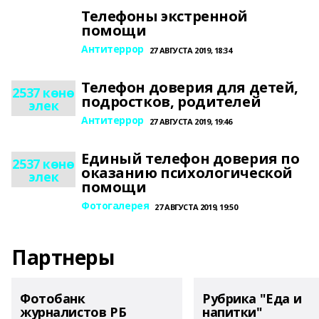
Телефоны экстренной
помощи
Антитеррор
27 АВГУСТА 2019, 18:34
Телефон доверия для детей,
2537 көнө
подростков, родителей
элек
Антитеррор
27 АВГУСТА 2019, 19:46
Единый телефон доверия по
2537 көнө
оказанию психологической
элек
помощи
Фотогалерея
27 АВГУСТА 2019, 19:50
Партнеры
Фотобанк
Рубрика "Еда и
журналистов РБ
напитки"