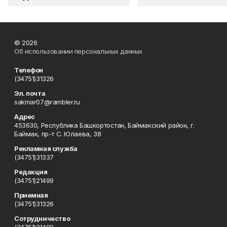
© 2026
Об использовании персональных данных
Телефон
(34751)31326
Эл. почта
sakmar07@rambler.ru
Адрес
453630, Республика Башкортостан, Баймакский район, г.
Баймак, пр-т С. Юлаева, 38
Рекламная служба
(34751)31337
Редакция
(34751)21499
Приемная
(34751)31326
Сотрудничество