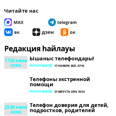
Читайте нас
Редакция һайлауы
Ышаныс телефондары!
1726 көнө
элек
Антитеррор
17 НОЯБРЯ 2021, 07:16
Телефоны экстренной
помощи
Антитеррор
27 АВГУСТА 2019, 18:34
Телефон доверия для детей,
2538 көнө
подростков, родителей
элек