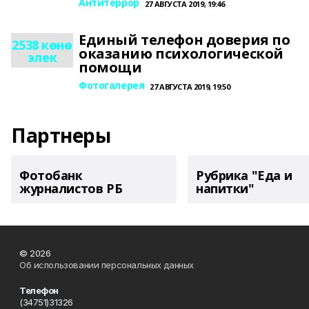
Антитеррор
27 АВГУСТА 2019, 19:46
Единый телефон доверия по
2538 көнө
оказанию психологической
элек
помощи
Фотогалерея
27 АВГУСТА 2019, 19:50
Партнеры
Фотобанк
Рубрика "Еда и
журналистов РБ
напитки"
© 2026
Об использовании персональных данных
Телефон
(34751)31326