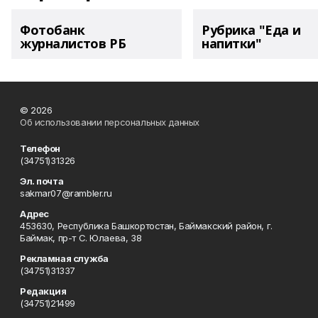
Фотобанк
Рубрика "Еда и
журналистов РБ
напитки"
© 2026
Об использовании персональных данных
Телефон
(34751)31326
Эл. почта
sakmar07@rambler.ru
Адрес
453630, Республика Башкортостан, Баймакский район, г.
Баймак, пр-т С. Юлаева, 38
Рекламная служба
(34751)31337
Редакция
(34751)21499