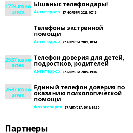
Ышаныс телефондары!
1724 көнө
элек
Антитеррор
17 НОЯБРЯ 2021, 07:16
Телефоны экстренной
помощи
Антитеррор
27 АВГУСТА 2019, 18:34
Телефон доверия для детей,
2537 көнө
подростков, родителей
элек
Антитеррор
27 АВГУСТА 2019, 19:46
Единый телефон доверия по
2537 көнө
оказанию психологической
элек
помощи
Фотогалерея
27 АВГУСТА 2019, 19:50
Партнеры