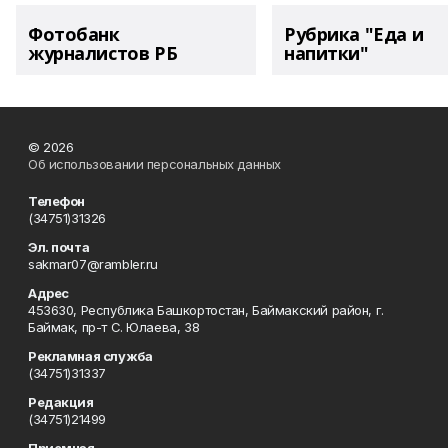
Фотобанк
Рубрика "Еда и
журналистов РБ
напитки"
© 2026
Об использовании персональных данных
Телефон
(34751)31326
Эл. почта
sakmar07@rambler.ru
Адрес
453630, Республика Башкортостан, Баймакский район, г.
Баймак, пр-т С. Юлаева, 38
Рекламная служба
(34751)31337
Редакция
(34751)21499