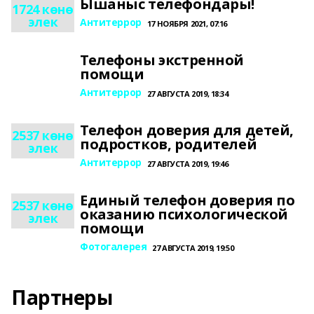
Ышаныс телефондары!
1724 көнө
элек
Антитеррор
17 НОЯБРЯ 2021, 07:16
Телефоны экстренной
помощи
Антитеррор
27 АВГУСТА 2019, 18:34
Телефон доверия для детей,
2537 көнө
подростков, родителей
элек
Антитеррор
27 АВГУСТА 2019, 19:46
Единый телефон доверия по
2537 көнө
оказанию психологической
элек
помощи
Фотогалерея
27 АВГУСТА 2019, 19:50
Партнеры