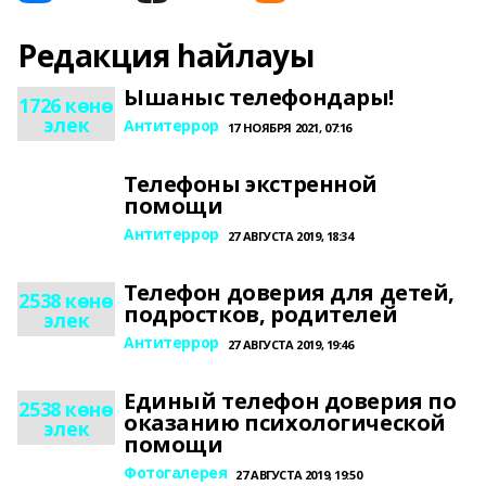
Редакция һайлауы
Ышаныс телефондары!
1726 көнө
элек
Антитеррор
17 НОЯБРЯ 2021, 07:16
Телефоны экстренной
помощи
Антитеррор
27 АВГУСТА 2019, 18:34
Телефон доверия для детей,
2538 көнө
подростков, родителей
элек
Антитеррор
27 АВГУСТА 2019, 19:46
Единый телефон доверия по
2538 көнө
оказанию психологической
элек
помощи
Фотогалерея
27 АВГУСТА 2019, 19:50