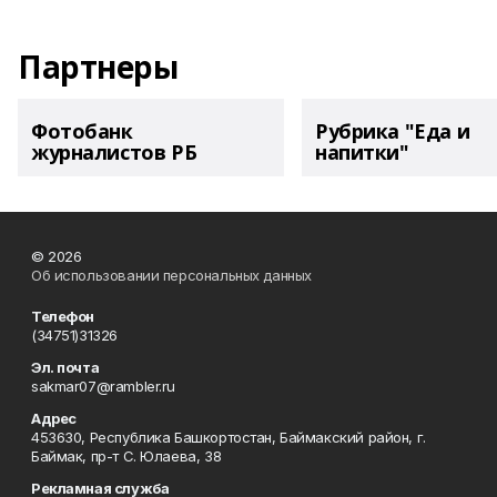
Партнеры
Фотобанк
Рубрика "Еда и
журналистов РБ
напитки"
© 2026
Об использовании персональных данных
Телефон
(34751)31326
Эл. почта
sakmar07@rambler.ru
Адрес
453630, Республика Башкортостан, Баймакский район, г.
Баймак, пр-т С. Юлаева, 38
Рекламная служба