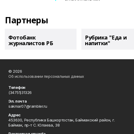
Партнеры
Фотобанк
Рубрика "Еда и
журналистов РБ
напитки"
© 2026
Об использовании персональных данных
Телефон
(34751)31326
Эл. почта
sakmar07@rambler.ru
Адрес
453630, Республика Башкортостан, Баймакский район, г.
Баймак, пр-т С. Юлаева, 38
Рекламная служба