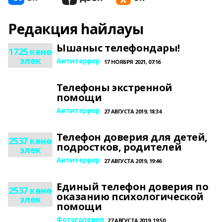
Редакция һайлауы
Ышаныс телефондары!
1725 көнө
элек
Антитеррор
17 НОЯБРЯ 2021, 07:16
Телефоны экстренной
помощи
Антитеррор
27 АВГУСТА 2019, 18:34
Телефон доверия для детей,
2537 көнө
подростков, родителей
элек
Антитеррор
27 АВГУСТА 2019, 19:46
Единый телефон доверия по
2537 көнө
оказанию психологической
элек
помощи
Фотогалерея
27 АВГУСТА 2019, 19:50