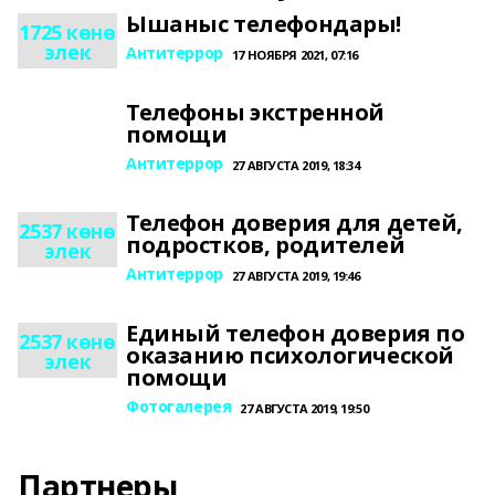
Ышаныс телефондары!
1725 көнө
элек
Антитеррор
17 НОЯБРЯ 2021, 07:16
Телефоны экстренной
помощи
Антитеррор
27 АВГУСТА 2019, 18:34
Телефон доверия для детей,
2537 көнө
подростков, родителей
элек
Антитеррор
27 АВГУСТА 2019, 19:46
Единый телефон доверия по
2537 көнө
оказанию психологической
элек
помощи
Фотогалерея
27 АВГУСТА 2019, 19:50
Партнеры