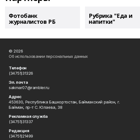
Фотобанк
Рубрика "Еда и
журналистов РБ
напитки"
© 2026
Об использовании персональных данных
Телефон
(34751)31326
Эл. почта
sakmar07@rambler.ru
Адрес
453630, Республика Башкортостан, Баймакский район, г.
Баймак, пр-т С. Юлаева, 38
Рекламная служба
(34751)31337
Редакция
(34751)21499