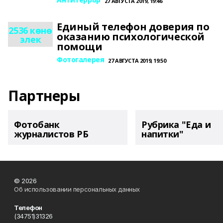
27 АВГУСТА 2019, 19:46
Единый телефон доверия по
2536 көнө
оказанию психологической
элек
помощи
Фотогалерея
27 АВГУСТА 2019, 19:50
Партнеры
Фотобанк
Рубрика "Еда и
журналистов РБ
напитки"
© 2026
Об использовании персональных данных
Телефон
(34751)31326