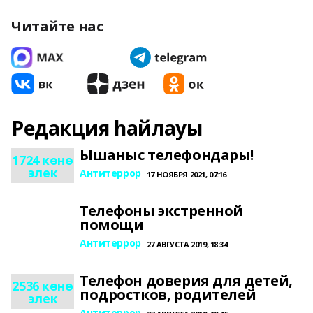
Читайте нас
Редакция һайлауы
Ышаныс телефондары!
1724 көнө
элек
Антитеррор
17 НОЯБРЯ 2021, 07:16
Телефоны экстренной
помощи
Антитеррор
27 АВГУСТА 2019, 18:34
Телефон доверия для детей,
2536 көнө
подростков, родителей
элек
Антитеррор