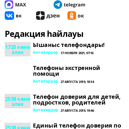
Редакция һайлауы
Ышаныс телефондары!
1725 көнө
элек
Антитеррор
17 НОЯБРЯ 2021, 07:16
Телефоны экстренной
помощи
Антитеррор
27 АВГУСТА 2019, 18:34
Телефон доверия для детей,
2538 көнө
подростков, родителей
элек
Антитеррор
27 АВГУСТА 2019, 19:46
Единый телефон доверия по
2538 көнө