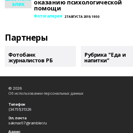
оказанию психологической
элек
помощи
Фотогалерея
27 АВГУСТА 2019, 19:50
Партнеры
Фотобанк
Рубрика "Еда и
журналистов РБ
напитки"
© 2026
Об использовании персональных данных
Телефон
(34751)31326
Эл. почта
sakmar07@rambler.ru
Адрес