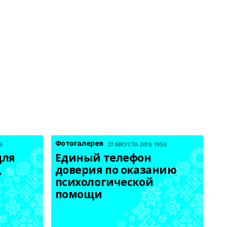
Фотогалерея
6
27 АВГУСТА 2019, 19:50
ля 
Единый телефон 
 
доверия по оказанию 
психологической 
помощи