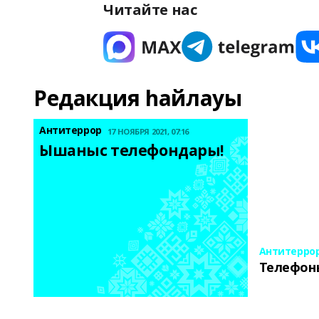
Читайте нас
Редакция һайлауы
Антитеррор
17 НОЯБРЯ 2021, 07:16
Ышаныс телефондары! 
Антитерро
Телефон