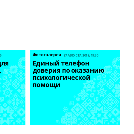
Фотогалерея
6
27 АВГУСТА 2019, 19:50
ля 
Единый телефон 
 
доверия по оказанию 
психологической 
помощи