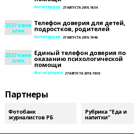
Антитеррор
27 АВГУСТА 2019, 18:34
Телефон доверия для детей,
2537 көнө
подростков, родителей
элек
Антитеррор
27 АВГУСТА 2019, 19:46
Единый телефон доверия по
2537 көнө
оказанию психологической
элек
помощи
Фотогалерея
27 АВГУСТА 2019, 19:50
Партнеры
Фотобанк
Рубрика "Еда и
журналистов РБ
напитки"