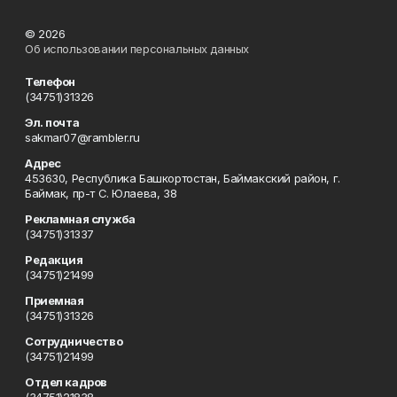
© 2026
Об использовании персональных данных
Телефон
(34751)31326
Эл. почта
sakmar07@rambler.ru
Адрес
453630, Республика Башкортостан, Баймакский район, г.
Баймак, пр-т С. Юлаева, 38
Рекламная служба
(34751)31337
Редакция
(34751)21499
Приемная
(34751)31326
Сотрудничество
(34751)21499
Отдел кадров