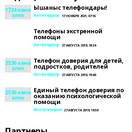
Ышаныс телефондары!
1724 көнө
элек
Антитеррор
17 НОЯБРЯ 2021, 07:16
Телефоны экстренной
помощи
Антитеррор
27 АВГУСТА 2019, 18:34
Телефон доверия для детей,
2536 көнө
подростков, родителей
элек
Антитеррор
27 АВГУСТА 2019, 19:46
Единый телефон доверия по
2536 көнө
оказанию психологической
элек
помощи
Фотогалерея
27 АВГУСТА 2019, 19:50
Партнеры