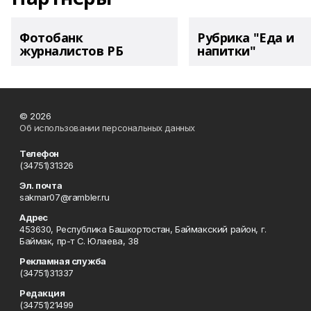
Фотобанк
Рубрика "Еда и
журналистов РБ
напитки"
© 2026
Об использовании персональных данных
Телефон
(34751)31326
Эл. почта
sakmar07@rambler.ru
Адрес
453630, Республика Башкортостан, Баймакский район, г.
Баймак, пр-т С. Юлаева, 38
Рекламная служба
(34751)31337
Редакция
(34751)21499