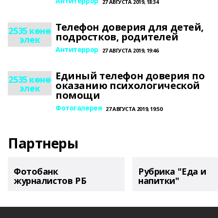
Антитеррор
27 АВГУСТА 2019, 18:34
Телефон доверия для детей,
2535 көнө
подростков, родителей
элек
Антитеррор
27 АВГУСТА 2019, 19:46
Единый телефон доверия по
2535 көнө
оказанию психологической
элек
помощи
Фотогалерея
27 АВГУСТА 2019, 19:50
Партнеры
Фотобанк
Рубрика "Еда и
журналистов РБ
напитки"