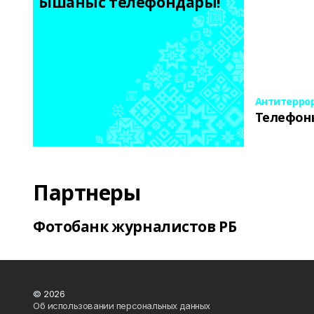
Ышаныс телефондары! 
Антитерро
Телефон
Партнеры
Фотобанк журналистов РБ
© 2026
Об использовании персональных данных