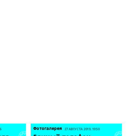
Фотогалерея
6
27 АВГУСТА 2019, 19:50