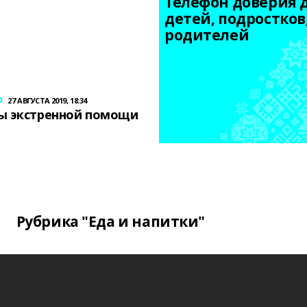
Телефон доверия д
детей, подростков,
родителей
р
27 АВГУСТА 2019, 18:34
ы экстренной помощи
Рубрика "Еда и напитки"