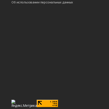
Об использовании персональных данных