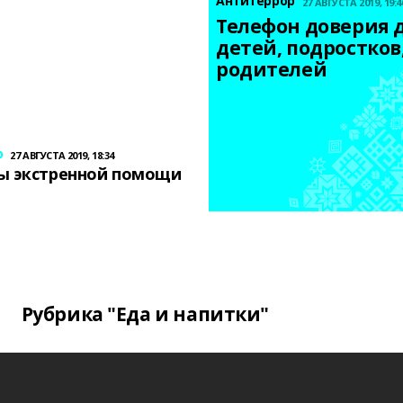
Антитеррор
27 АВГУСТА 2019, 19:4
Телефон доверия д
детей, подростков,
родителей
р
27 АВГУСТА 2019, 18:34
ы экстренной помощи
Рубрика "Еда и напитки"