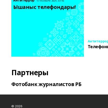
Антитеррор
17 НОЯБРЯ 2021, 07:16
Ышаныс телефондары! 
Антитерро
Телефон
Партнеры
Фотобанк журналистов РБ
© 2026