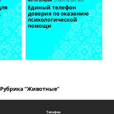
Фотогалерея
6
27 АВГУСТА 2019, 19:50
ля 
Единый телефон 
 
доверия по оказанию 
психологической 
помощи
Рубрика "Животные"
Телефон