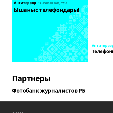
Антитеррор
17 НОЯБРЯ 2021, 07:16
Ышаныс телефондары! 
Антитерро
Телефон
Партнеры
Фотобанк журналистов РБ