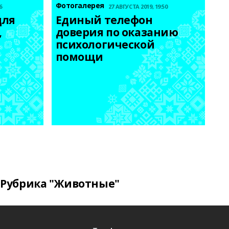
Фотогалерея
6
27 АВГУСТА 2019, 19:50
ля 
Единый телефон 
 
доверия по оказанию 
психологической 
помощи
Рубрика "Животные"