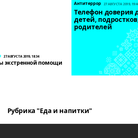
Антитеррор
27 АВГУСТА 2019, 19:4
Телефон доверия д
детей, подростков,
родителей
р
27 АВГУСТА 2019, 18:34
ы экстренной помощи
Рубрика "Еда и напитки"