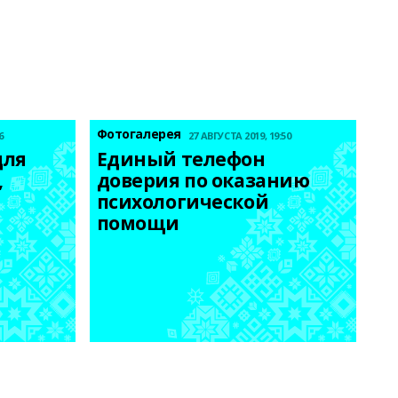
Фотогалерея
6
27 АВГУСТА 2019, 19:50
ля 
Единый телефон 
 
доверия по оказанию 
психологической 
помощи