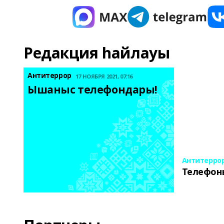
Редакция һайлауы
Антитеррор
17 НОЯБРЯ 2021, 07:16
Ышаныс телефондары! 
Антитерро
Телефон