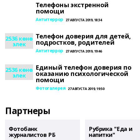
Телефоны экстренной
помощи
Антитеррор
27 АВГУСТА 2019, 18:34
Телефон доверия для детей,
2536 көнө
подростков, родителей
элек
Антитеррор
27 АВГУСТА 2019, 19:46
Единый телефон доверия по
2536 көнө
оказанию психологической
элек
помощи
Фотогалерея
27 АВГУСТА 2019, 19:50
Партнеры
Фотобанк
Рубрика "Еда и
журналистов РБ
напитки"