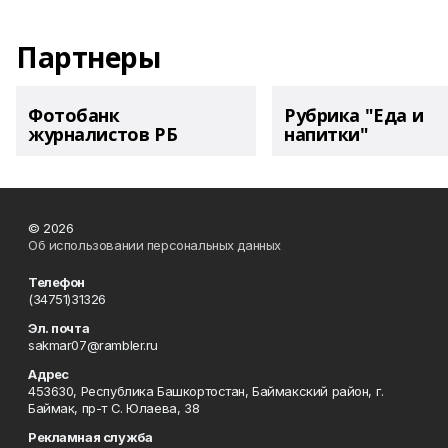
Партнеры
Фотобанк
Рубрика "Еда и
журналистов РБ
напитки"
© 2026
Об использовании персональных данных
Телефон
(34751)31326
Эл. почта
sakmar07@rambler.ru
Адрес
453630, Республика Башкортостан, Баймакский район, г.
Баймак, пр-т С. Юлаева, 38
Рекламная служба