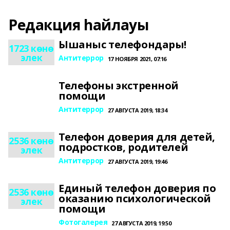
Редакция һайлауы
Ышаныс телефондары!
1723 көнө
элек
Антитеррор
17 НОЯБРЯ 2021, 07:16
Телефоны экстренной
помощи
Антитеррор
27 АВГУСТА 2019, 18:34
Телефон доверия для детей,
2536 көнө
подростков, родителей
элек
Антитеррор
27 АВГУСТА 2019, 19:46
Единый телефон доверия по
2536 көнө
оказанию психологической
элек
помощи
Фотогалерея
27 АВГУСТА 2019, 19:50