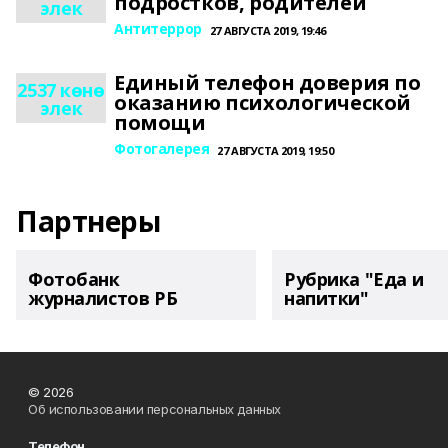
подростков, родителей
элек
Антитеррор
27 АВГУСТА 2019, 19:46
Единый телефон доверия по
2537 көнө
оказанию психологической
элек
помощи
Фотогалерея
27 АВГУСТА 2019, 19:50
Партнеры
Фотобанк
Рубрика "Еда и
журналистов РБ
напитки"
© 2026
Об использовании персональных данных
Телефон