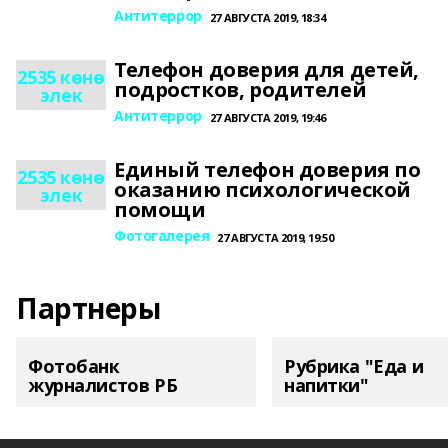
Антитеррор
27 АВГУСТА 2019, 18:34
Телефон доверия для детей,
2535 көнө
подростков, родителей
элек
Антитеррор
27 АВГУСТА 2019, 19:46
Единый телефон доверия по
2535 көнө
оказанию психологической
элек
помощи
Фотогалерея
27 АВГУСТА 2019, 19:50
Партнеры
Фотобанк
Рубрика "Еда и
журналистов РБ
напитки"